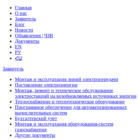
Главная
О нас
Заявитель
Блог
Новости
Объявления | ЧЗВ
Документы
EN
РУ
ՀԱ
Заявитель
Монтаж и эксплуатация линий электропередачи
Поставление электроэнергии
Монтаж, ремонт и техническое обслуживание
электростанций на возобновляемых источниках энергии
Теплоснабжение и теплотехническое оборудование
Программное обеспечение для автоматизированных
вычислительных систем
Бухгалтерский учет
Монтаж и эксплуатация оборудования-систем
газоснабжения
Другие документы