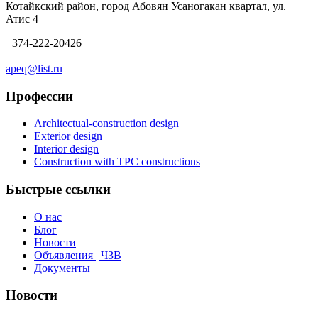
Котайкский район, город Абовян Усаногакан квартал, ул.
Атис 4
+374-222-20426
apeq@list.ru
Профессии
Architectual-construction design
Exterior design
Interior design
Construction with TPC constructions
Быстрые ссылки
О нас
Блог
Новости
Объявления | ЧЗВ
Документы
Новости