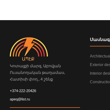
Մասնագի
Architectua
Exterior de
Կոտայքի մարզ, Աբովյան
Ուսանողական թաղամաս,
Interior des
Հատիսի փող., 4 շենք
Constructio
+374-222-20426
apeq@list.ru