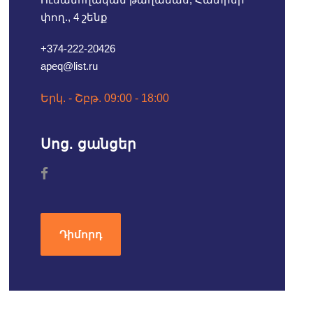
փող., 4 շենք
+374-222-20426
apeq@list.ru
Երկ. - Շբթ. 09:00 - 18:00
Սոց. ցանցեր
Դիմորդ