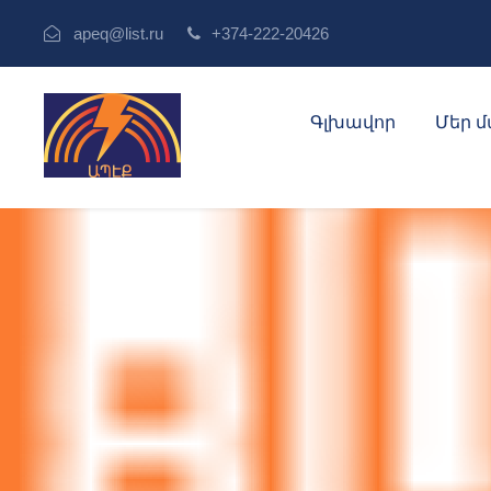
apeq@list.ru
+374-222-20426
Գլխավոր
Մեր 