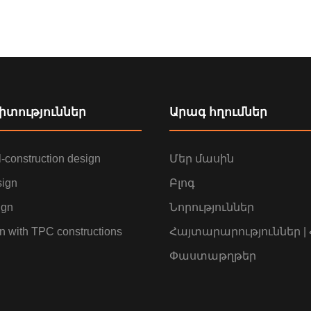
տություններ
Արագ հղումներ
l-construction design
Մեր մասին
sign
Բլոգ
ign
Նորություններ
n with TPC constructions
Հայտարարություններ |
Փաստաթղթեր