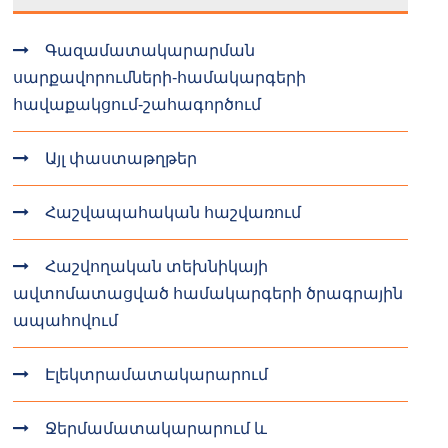
Գազամատակարարման
սարքավորումների-համակարգերի
հավաքակցում-շահագործում
Այլ փաստաթղթեր
Հաշվապահական հաշվառում
Հաշվողական տեխնիկայի
ավտոմատացված համակարգերի ծրագրային
ապահովում
Էլեկտրամատակարարում
Ջերմամատակարարում և