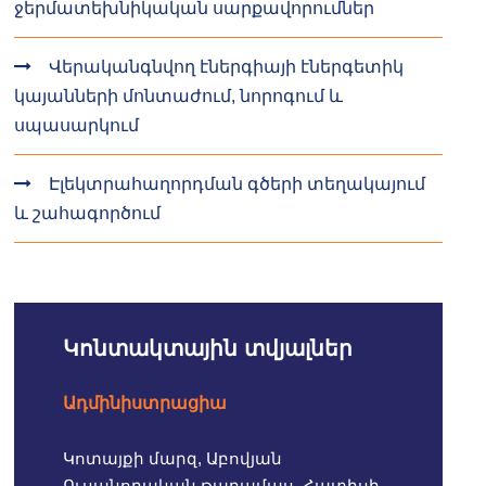
ջերմատեխնիկական սարքավորումներ
Վերականգնվող էներգիայի էներգետիկ
կայանների մոնտաժում, նորոգում և
սպասարկում
Էլեկտրահաղորդման գծերի տեղակայում
և շահագործում
Կոնտակտային տվյալներ
Ադմինիստրացիա
Կոտայքի մարզ, Աբովյան
Ուսանողական թաղամաս, Հատիսի