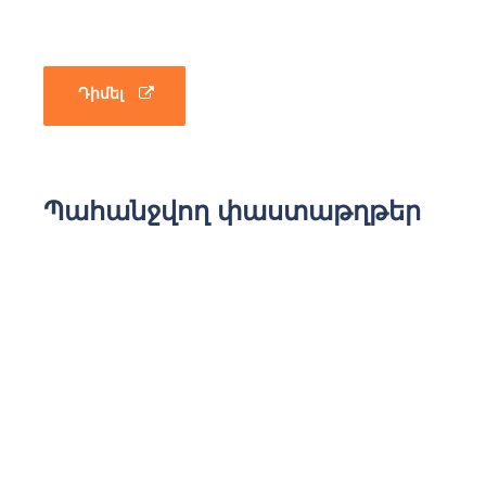
Դիմել
Պահանջվող փաստաթղթեր